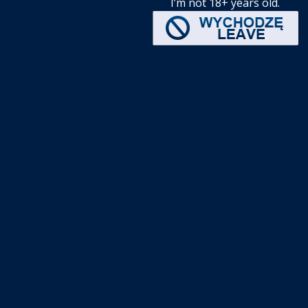
I’m not 18+ years old.