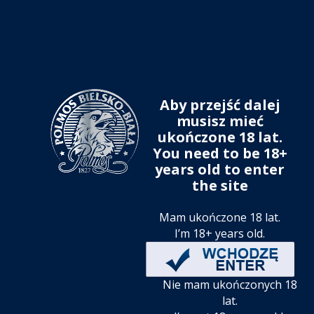
Aby przejść dalej
musisz mieć
ukończone 18 lat.
You need to be 18+
years old to enter
the site
Mam ukończone 18 lat.
I’m 18+ years old.
Nie mam ukończonych 18
lat.