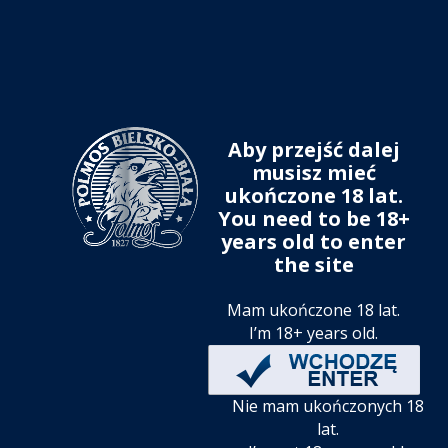
Aby przejść dalej
musisz mieć
ukończone 18 lat.
You need to be 18+
years old to enter
the site
Mam ukończone 18 lat.
I’m 18+ years old.
Nie mam ukończonych 18
lat.