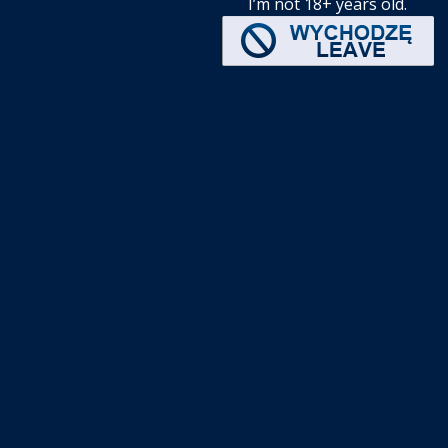
I’m not 18+ years old.